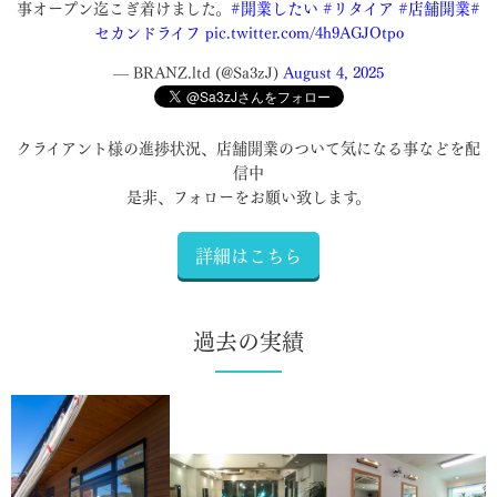
事オープン迄こぎ着けました。
#開業したい
#リタイア
#店舗開業
#
セカンドライフ
pic.twitter.com/4h9AGJOtpo
— BRANZ.ltd (@Sa3zJ)
August 4, 2025
クライアント様の進捗状況、店舗開業のついて気になる事などを配
信中
是非、フォローをお願い致します。
詳細はこちら
過去の実績