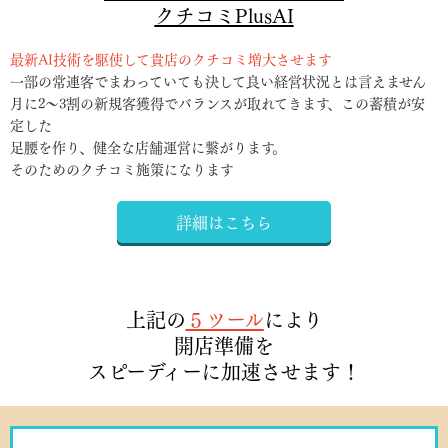
クチコミPlusAI
最新AI技術を駆使して貴店のクチコミ増大させます
一部の常連客でまわっていても決して良い経営状況とは言えません
月に2～3割の新規客獲得でバランスが取れてきます、この蓄積が安
定した
足腰を作り、健全な店舗運営に繋がります。
そのためのクチコミ施策になります
詳細はこちら
上記の
５
ツール
により
開店準備を
スピーディーに加速させます！