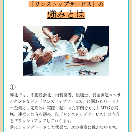
「ワンストップサービス」の
強みとは
①
弊社では、不動産会社、内装業者、税理士、資金調達コンサ
ルタントなどと「ワンストップサービス」に関わるパートナ
ー企業と、定期的に実際に起こった事例をもとにMTGを実
施、連携と共有を深め、現「ワンストップサービス」の内容
をブラッシュアップしております。
常にアップグレードした状態で、次の事案に挑んでいます。