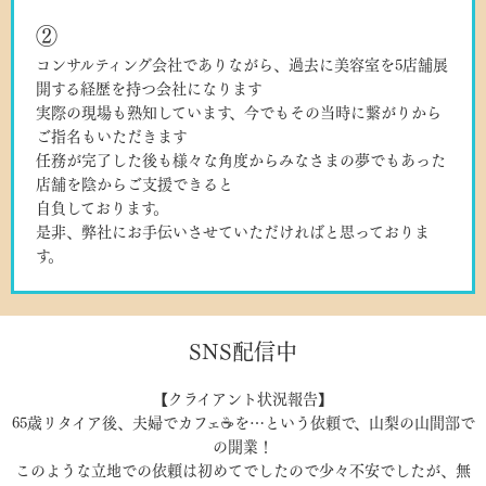
②
コンサルティング会社でありながら、過去に美容室を5店舗展
開する経歴を持つ会社になります
実際の現場も熟知しています、今でもその当時に繋がりから
ご指名もいただきます
任務が完了した後も様々な角度からみなさまの夢でもあった
店舗を陰からご支援できると
自負しております。
是非、弊社にお手伝いさせていただければと思っておりま
す。
SNS配信中
【クライアント状況報告】
65歳リタイア後、夫婦でカフェ☕を…という依頼で、山梨の山間部で
の開業！
このような立地での依頼は初めてでしたので少々不安でしたが、無