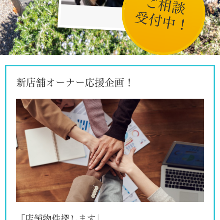
ご相談
受付中！
新店舗オーナー応援企画！
『店舗物件探します』