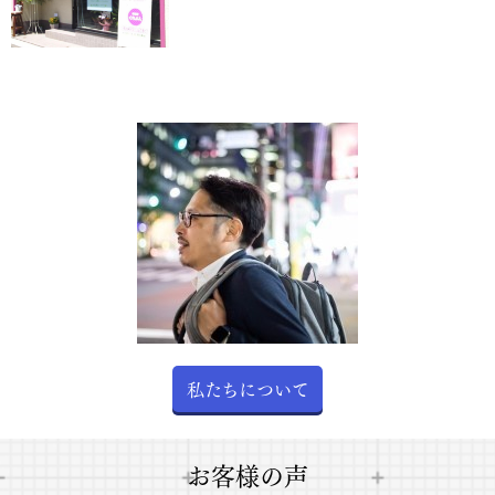
株式会社ＢＲＡＮＺ
私たちについて
お客様の声