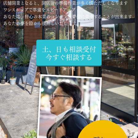
店舗開業となると、開店前の準備作業が多く慌ただしくなります
ワンストップで準備をスピードアップ
あなたは、肝心の本業のコンテンツ準備に集中することが出来ます
あなたの夢を陰から後押しいたします。
土、日も相談受付
今すぐ相談する